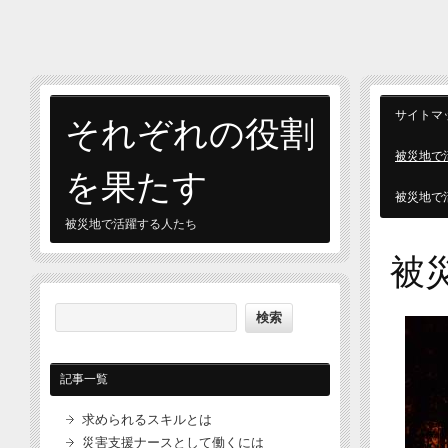
それぞれの役割
サイトマ
被災地で
を果たす
被災地で
被災地で活躍する人たち
被
記事一覧
求められるスキルとは
災害支援ナースとして働くには